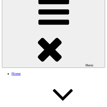
Menü
Home