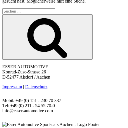
gesucht hast. Möglicherweise hilft eine Suche.
Suche
nach:
Suchen
ESSER AUTOMOTIVE
Konrad-Zuse-Strasse 26
D-52477 Alsdorf / Aachen
Impressum
|
Datenschutz
|
Mobil: +49 (0) 151 - 230 70 337
Tel: +49 (0) 211 - 54 55 70-0
info@esser-automotive.com