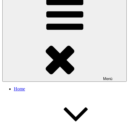
Menü
Home