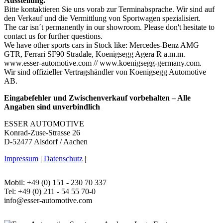
Ausstellung.
Bitte kontaktieren Sie uns vorab zur Terminabsprache. Wir sind auf
den Verkauf und die Vermittlung von Sportwagen spezialisiert.
The car isn´t permanently in our showroom. Please don't hesitate to
contact us for further questions.
We have other sports cars in Stock like: Mercedes-Benz AMG
GTR, Ferrari SF90 Stradale, Koenigsegg Agera R a.m.m.
www.esser-automotive.com // www.koenigsegg-germany.com.
Wir sind offizieller Vertragshändler von Koenigsegg Automotive
AB.
Eingabefehler und Zwischenverkauf vorbehalten – Alle
Angaben sind unverbindlich
ESSER AUTOMOTIVE
Konrad-Zuse-Strasse 26
D-52477 Alsdorf / Aachen
Impressum
|
Datenschutz
|
Mobil: +49 (0) 151 - 230 70 337
Tel: +49 (0) 211 - 54 55 70-0
info@esser-automotive.com