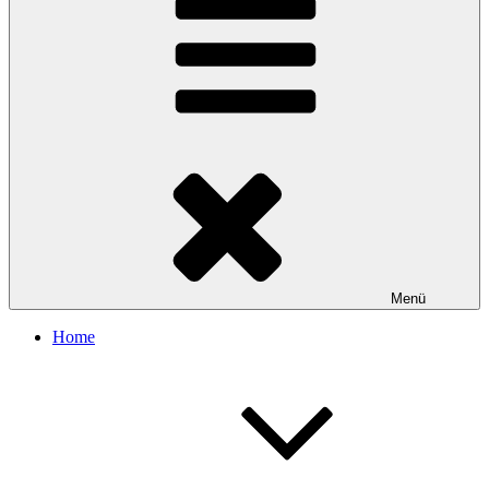
Menü
Home