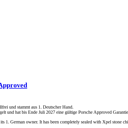
 Approved
allfrei und stammt aus 1. Deutscher Hand.
egelt und hat bis Ende Juli 2027 eine gültige Porsche Approved Garantie
 its 1. German owner. It has been completely sealed with Xpel stone ch