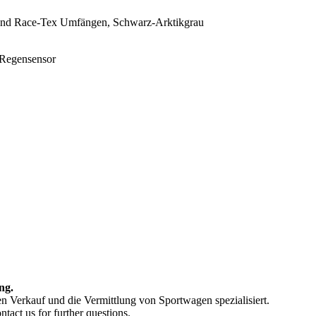
- und Race-Tex Umfängen, Schwarz-Arktikgrau
 Regensensor
ng.
en Verkauf und die Vermittlung von Sportwagen spezialisiert.
tact us for further questions.