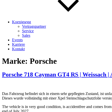
Koenigsegg
Vertragspartner
Service
Sales
Events
Karriere
Kontakt
Marke:
Porsche
Porsche 718 Cayman GT4 RS | Weissach |
Das Fahrzeug befindet sich in einem sehr gepflegten Zustand, ist unf
Dieses wurde vollständig mit einer Xpel Steinschlagschutzfolie versi
The vehicle is in very good condition, is accidentfree and comes from
end of July 2027.