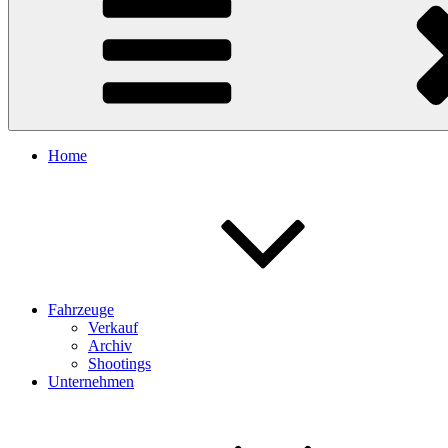
Home
Fahrzeuge
Verkauf
Archiv
Shootings
Unternehmen