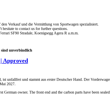
f den Verkauf und die Vermittlung von Sportwagen spezialisiert.
hesitate to contact us for further questions.
Ferrari SF90 Stradale, Koenigsegg Agera R a.m.m.
 sind unverbindlich
 | Approved
 ist unfallfrei und stammt aus erster Deutscher Hand. Der Vorderwagen
 Mai 2027.
irst German owner. The front end and the carbon parts have been sealed w