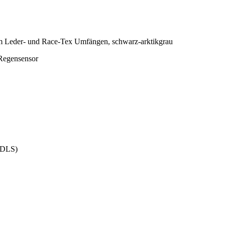
tem Leder- und Race-Tex Umfängen, schwarz-arktikgrau
 Regensensor
PDLS)