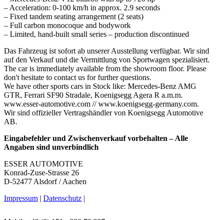
– Acceleration: 0-100 km/h in approx. 2.9 seconds
– Fixed tandem seating arrangement (2 seats)
– Full carbon monocoque and bodywork
– Limited, hand-built small series – production discontinued
Das Fahrzeug ist sofort ab unserer Ausstellung verfügbar. Wir sind
auf den Verkauf und die Vermittlung von Sportwagen spezialisiert.
The car is immediately available from the showroom floor. Please
don't hesitate to contact us for further questions.
We have other sports cars in Stock like: Mercedes-Benz AMG
GTR, Ferrari SF90 Stradale, Koenigsegg Agera R a.m.m.
www.esser-automotive.com // www.koenigsegg-germany.com.
Wir sind offizieller Vertragshändler von Koenigsegg Automotive
AB.
Eingabefehler und Zwischenverkauf vorbehalten – Alle
Angaben sind unverbindlich
ESSER AUTOMOTIVE
Konrad-Zuse-Strasse 26
D-52477 Alsdorf / Aachen
Impressum
|
Datenschutz
|