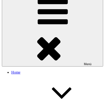
Menü
Home