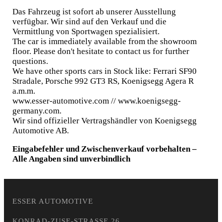
Das Fahrzeug ist sofort ab unserer Ausstellung
verfügbar. Wir sind auf den Verkauf und die
Vermittlung von Sportwagen spezialisiert.
The car is immediately available from the showroom
floor. Please don't hesitate to contact us for further
questions.
We have other sports cars in Stock like: Ferrari SF90
Stradale, Porsche 992 GT3 RS, Koenigsegg Agera R
a.m.m.
www.esser-automotive.com // www.koenigsegg-
germany.com.
Wir sind offizieller Vertragshändler von Koenigsegg
Automotive AB.
Eingabefehler und Zwischenverkauf vorbehalten –
Alle Angaben sind unverbindlich
ESSER AUTOMOTIVE
KONRAD-ZUSE-STRASSE 26