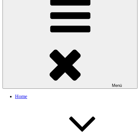
Menü
Home